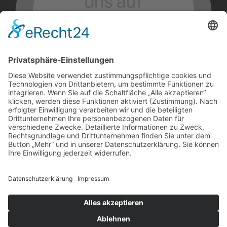
Kontakt
Impressum
Datenschutz
© Hamacher GmbH