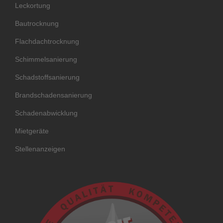
Leckortung
Bautrocknung
Flachdachtrocknung
Schimmelsanierung
Schadstoffsanierung
Brandschadensanierung
Schadenabwicklung
Mietgeräte
Stellenanzeigen