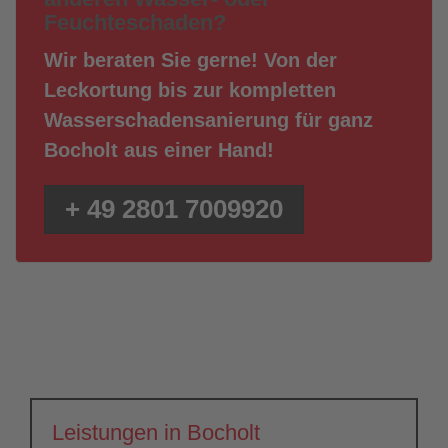
Feuchteschaden?
Wir beraten Sie gerne! Von der
Leckortung bis zur kompletten
Wasserschadensanierung für ganz
Bocholt aus einer Hand!
+ 49 2801 7009920
Leistungen in Bocholt