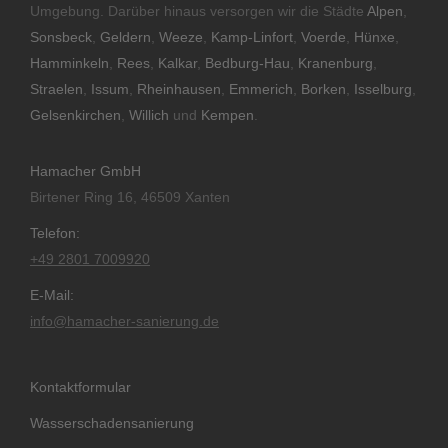
Umgebung. Darüber hinaus versorgen wir die Städte
Alpen
,
Sonsbeck
,
Geldern
,
Weeze
,
Kamp-Linfort
,
Voerde
,
Hünxe
,
Hamminkeln
,
Rees
,
Kalkar
,
Bedburg-Hau
,
Kranenburg
,
Straelen
,
Issum
,
Rheinhausen
,
Emmerich
,
Borken
,
Isselburg
,
Gelsenkirchen
,
Willich
und
Kempen
.
Hamacher GmbH
Birtener Ring 16, 46509 Xanten
Telefon:
+49 2801 7009920
E-Mail:
info@hamacher-sanierung.de
Kontaktformular
Wasserschadensanierung