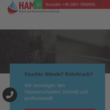
Kontakt:
+49 2801 7009920
Feuchte Wände? Rohrbruch?
Wir beseitigen den
Wasserschaden! Schnell und
professionell!