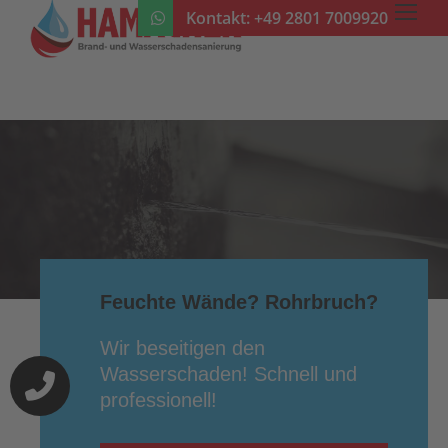
Kontakt:
+49 2801 7009920
Feuchte Wände? Rohrbruch?
Wir beseitigen den
Wasserschaden! Schnell und
professionell!