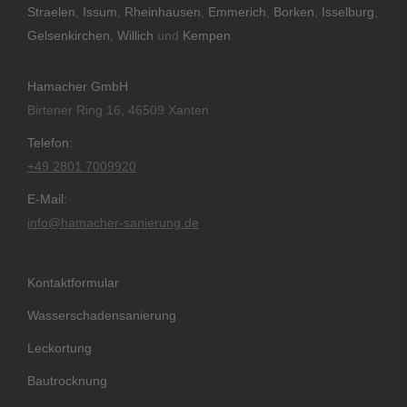
Straelen
,
Issum
,
Rheinhausen
,
Emmerich
,
Borken
,
Isselburg
,
Gelsenkirchen
,
Willich
und
Kempen
.
Hamacher GmbH
Birtener Ring 16, 46509 Xanten
Telefon:
+49 2801 7009920
E-Mail:
info@hamacher-sanierung.de
Kontaktformular
Wasserschadensanierung
Leckortung
Bautrocknung