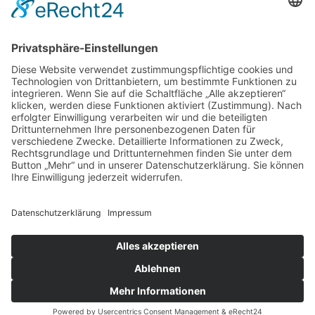
Kontakt
Impressum
Datenschutz
© Hamacher GmbH