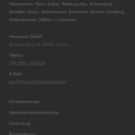
Hamminkeln
,
Rees
,
Kalkar
,
Bedburg-Hau
,
Kranenburg
,
Straelen
,
Issum
,
Rheinhausen
,
Emmerich
,
Borken
,
Isselburg
,
Gelsenkirchen
,
Willich
und
Kempen
.
Hamacher GmbH
Birtener Ring 16, 46509 Xanten
Telefon:
+49 2801 7009920
E-Mail:
info@hamacher-sanierung.de
Kontaktformular
Wasserschadensanierung
Leckortung
Bautrocknung