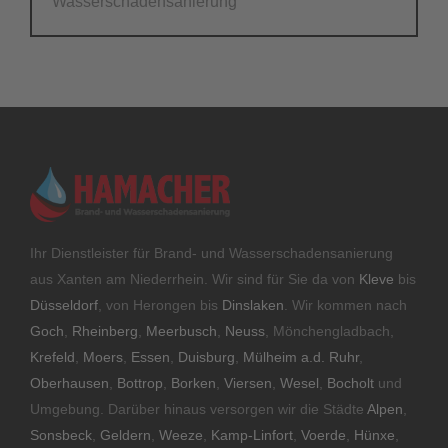
Wasserschadensanierung
Ihr Dienstleister für Brand- und Wasserschadensanierung
aus Xanten am Niederrhein. Wir sind für Sie da von
Kleve
bis
Düsseldorf
, von Herongen bis
Dinslaken
. Wir kommen nach
Goch
,
Rheinberg
,
Meerbusch
,
Neuss
, Mönchengladbach,
Krefeld
,
Moers
,
Essen
,
Duisburg
,
Mülheim a.d. Ruhr
,
Oberhausen
,
Bottrop
,
Borken
,
Viersen
,
Wesel
,
Bocholt
und
Umgebung. Darüber hinaus versorgen wir die Städte
Alpen
,
Sonsbeck
,
Geldern
,
Weeze
,
Kamp-Linfort
,
Voerde
,
Hünxe
,