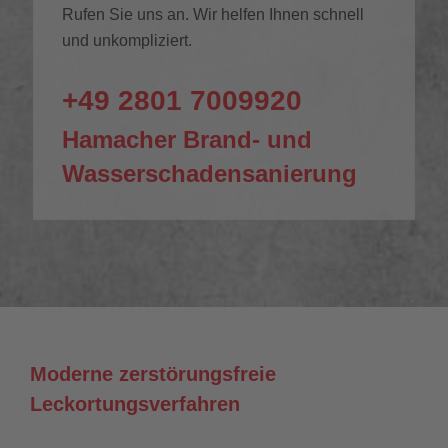
Rufen Sie uns an. Wir helfen Ihnen schnell
und unkompliziert.
+49 2801 7009920
Hamacher Brand- und
Wasserschadensanierung
Moderne zerstörungsfreie
Leckortungsverfahren