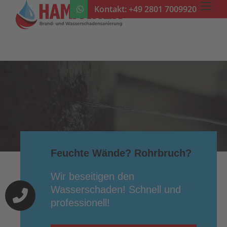
Kontakt:
+49 2801 7009920
Feuchte Wände? Rohrbruch?
Wir beseitigen den
Wasserschaden! Schnell und
professionell!