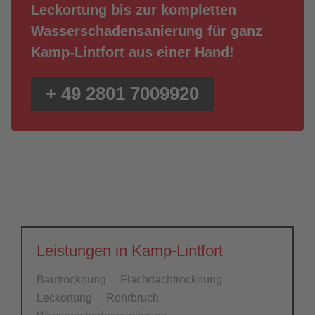
Leckortung bis zur kompletten
Wasserschadensanierung für ganz
Kamp-Lintfort aus einer Hand!
+ 49 2801 7009920
Leistungen in Kamp-Lintfort
Bautrocknung
Flachdachtrocknung
Leckortung
Rohrbruch