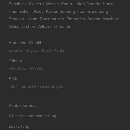
Sonsbeck
,
Geldern
,
Weeze
,
Kamp-Linfort
,
Voerde
,
Hünxe
,
Hamminkeln
,
Rees
,
Kalkar
,
Bedburg-Hau
,
Kranenburg
,
Straelen
,
Issum
,
Rheinhausen
,
Emmerich
,
Borken
,
Isselburg
,
Gelsenkirchen
,
Willich
und
Kempen
.
Hamacher GmbH
Birtener Ring 16, 46509 Xanten
Telefon:
+49 2801 7009920
E-Mail:
info@hamacher-sanierung.de
Kontaktformular
Wasserschadensanierung
Leckortung