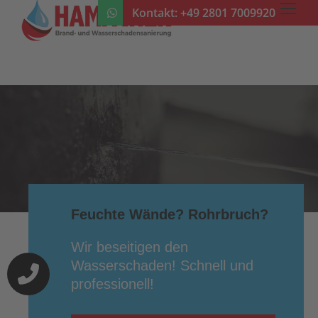
Kontakt:
+49 2801 7009920
Feuchte Wände? Rohrbruch?
Wir beseitigen den
Wasserschaden! Schnell und
professionell!