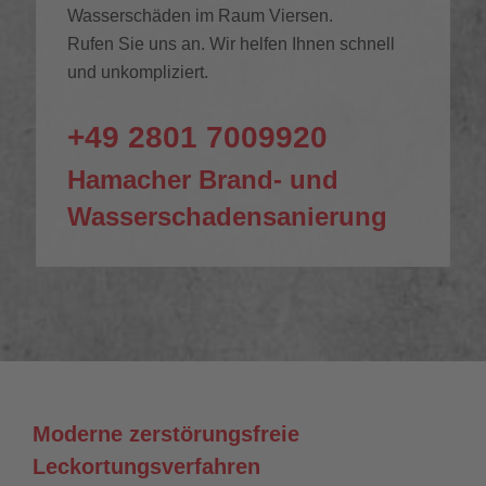
Wasserschäden im Raum Viersen.
Rufen Sie uns an. Wir helfen Ihnen schnell
und unkompliziert.
+49 2801 7009920
Hamacher Brand- und
Wasserschadensanierung
Moderne zerstörungsfreie
Leckortungsverfahren