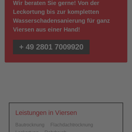
Wir beraten Sie gerne! Von der
Leckortung bis zur kompletten
Wasserschadensanierung für ganz
Viersen aus einer Hand!
+ 49 2801 7009920
Leistungen in Viersen
Bautrocknung
Flachdachtrocknung