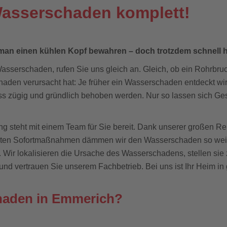
Wasserschaden komplett!
an einen kühlen Kopf bewahren – doch trotzdem schnell 
sserschaden, rufen Sie uns gleich an. Gleich, ob ein Rohrbr
den verursacht hat: Je früher ein Wasserschaden entdeckt wird,
 zügig und gründlich behoben werden. Nur so lassen sich Ge
teht mit einem Team für Sie bereit. Dank unserer großen Rei
lten Sofortmaßnahmen dämmen wir den Wasserschaden so weit 
 Wir lokalisieren die Ursache des Wasserschadens, stellen sie
und vertrauen Sie unserem Fachbetrieb. Bei uns ist Ihr Heim i
haden in Emmerich?