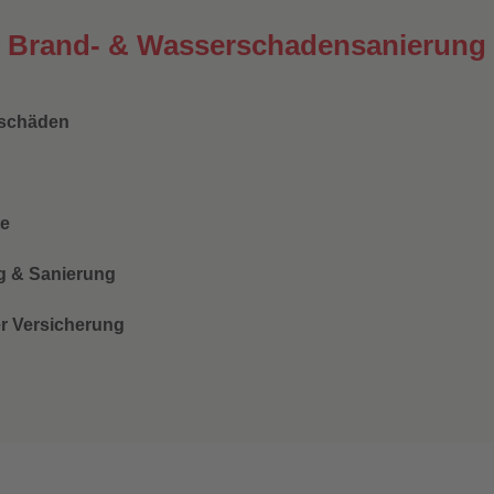
er Brand- & Wasserschadensanierung
rschäden
te
g & Sanierung
r Versicherung