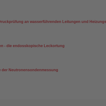
 Druckprüfung an wasserführenden Leitungen und Heizung
n - die endosskopische Leckortung
lfe der Neutronensondenmessung