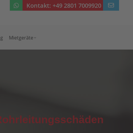
Kontakt:
+49 2801 7009920
ng
Mietgeräte
 Rohrleitungsschäden