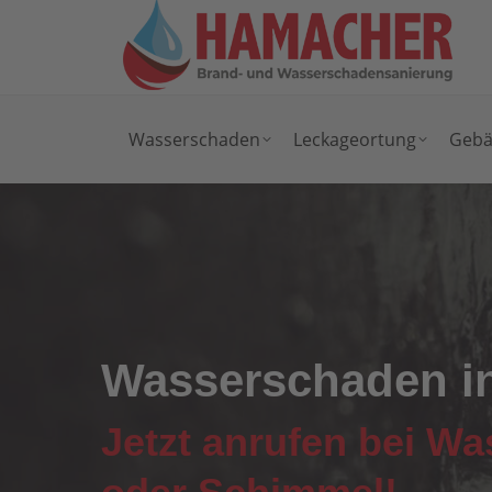
Wasserschaden
Leckageortung
Gebä
Wasserschaden i
Jetzt anrufen bei W