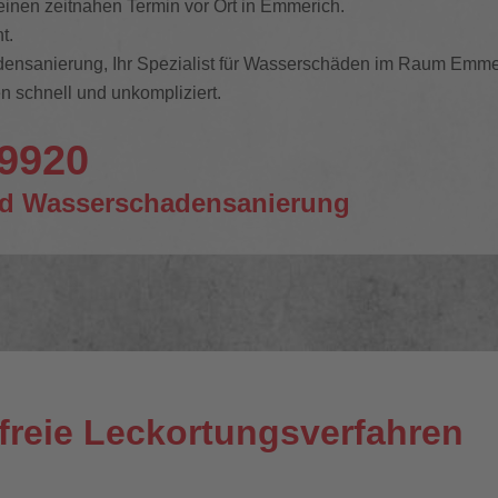
 einen zeitnahen Termin vor Ort in Emmerich.
t.
nsanierung, Ihr Spezialist für Wasserschäden im Raum Emme
n schnell und unkompliziert.
09920
d Wasserschadensanierung
freie Leckortungsverfahren