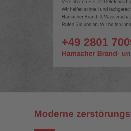
Vereinbaren Sie jetzt telefonisch
Wir helfen schnell und fachgerech
Hamacher Brand- & Wasserschade
Rufen Sie uns an. Wir helfen Ihne
+49 2801 70
Hamacher Brand- un
Moderne zerstörungs