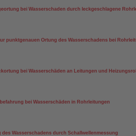
geortung bei Wasserschaden durch leckgeschlagene Rohrl
zur punktgenauen Ortung des Wasserschadens bei Rohrlei
eckortung bei Wasserschäden an Leitungen und Heizungsr
befahrung bei Wasserschäden in Rohrleitungen
ng des Wasserschadens durch Schallwellenmessung