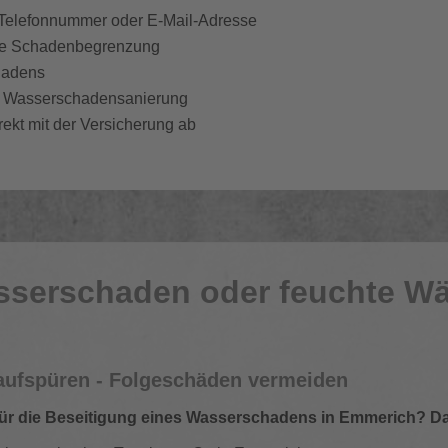
 Telefonnummer oder E-Mail-Adresse
elle Schadenbegrenzung
hadens
te Wasserschadensanierung
rekt mit der Versicherung ab
sserschaden oder feuchte W
aufspüren - Folgeschäden vermeiden
ür die Beseitigung eines Wasserschadens in Emmerich? Dann