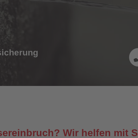
sicherung
sereinbruch? Wir helfen mit