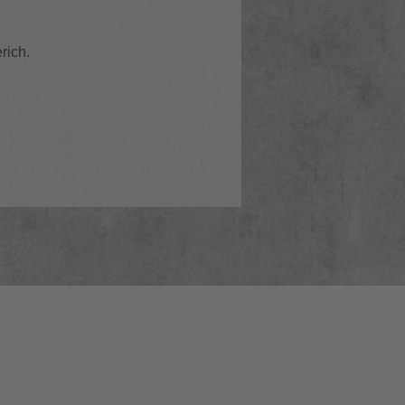
rich.