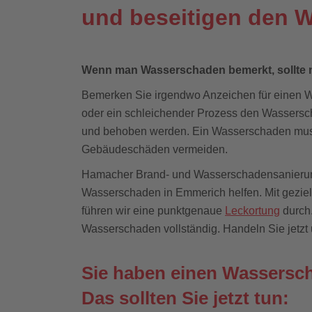
und beseitigen den 
Wenn man Wasserschaden bemerkt, sollte m
Bemerken Sie irgendwo Anzeichen für einen Wa
oder ein schleichender Prozess den Wasserscha
und behoben werden. Ein Wasserschaden muss
Gebäudeschäden vermeiden.
Hamacher Brand- und Wasserschadensanierung s
Wasserschaden in Emmerich helfen. Mit gezie
führen wir eine punktgenaue
Leckortung
durch.
Wasserschaden vollständig. Handeln Sie jetzt 
Sie haben einen Wassersc
Das sollten Sie jetzt tun: