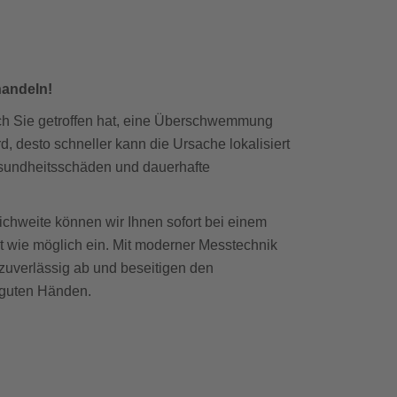
handeln!
uch Sie getroffen hat, eine Überschwemmung
 desto schneller kann die Ursache lokalisiert
sundheitsschäden und dauerhafte
chweite können wir Ihnen sofort bei einem
wie möglich ein. Mit moderner Messtechnik
 zuverlässig ab und beseitigen den
n guten Händen.