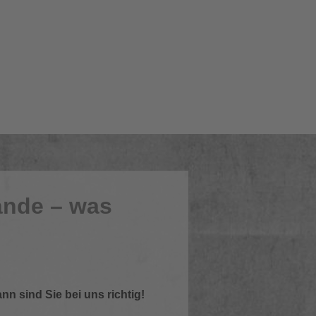
ände – was
 sind Sie bei uns richtig!