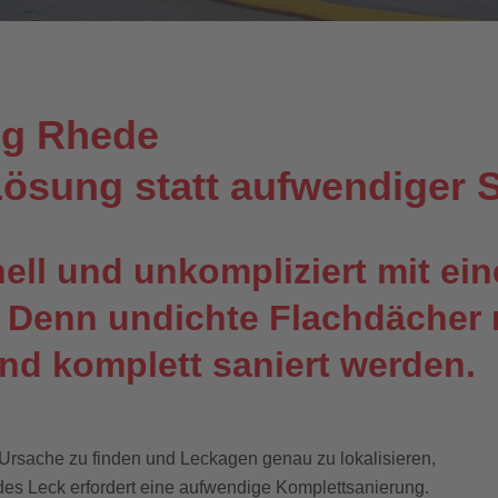
ng Rhede
ösung statt aufwendiger 
ell und unkompliziert mit ei
 Denn undichte Flachdächer 
nd komplett saniert werden.
e Ursache zu finden und Leckagen genau zu lokalisieren,
es Leck erfordert eine aufwendige Komplettsanierung.