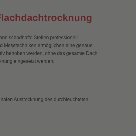
 Flachdachtrocknung
ann schadhafte Stellen professionell
und Messtechniken ermöglichen eine genaue
ektiv behoben werden, ohne das gesamte Dach
knung eingesetzt werden.
finalen Austrocknung des durchfeuchteten