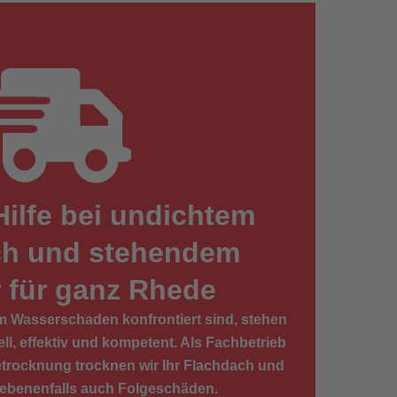
Hilfe bei undichtem
ch und stehendem
 für ganz Rhede
m Wasserschaden konfrontiert sind, stehen
ell, effektiv und kompetent. Als Fachbetrieb
trocknung trocknen wir Ihr Flachdach und
gebenenfalls auch Folgeschäden.