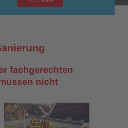
Jetzt anrufen
Sanierung
ner fachgerechten
müssen nicht