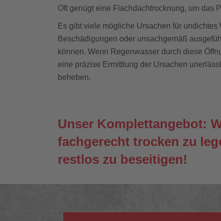
Oft genügt eine Flachdachtrocknung, um das P
Es gibt viele mögliche Ursachen für undichtes
Beschädigungen oder unsachgemäß ausgeführt
können. Wenn Regenwasser durch diese Öffnun
eine präzise Ermittlung der Ursachen unerlässl
beheben.
Unser Komplettangebot: Wir
fachgerecht trocken zu le
restlos zu beseitigen!