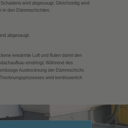
 Schadens wird abgesaugt. Gleichzeitig wird
ion in den Dämmschichten.
 und abgesaugt.
ckene erwärmte Luft und fluten damit den
chdachaufbau eindringt. Während des
uverlässige Austrocknung der Dämmschicht.
 Trocknungsprozesses wird kontinuierlich