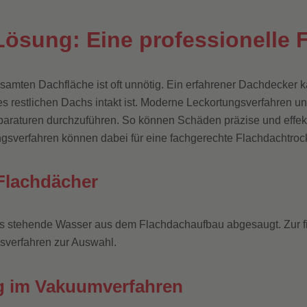
Lösung: Eine professionelle
amten Dachfläche ist oft unnötig. Ein erfahrener Dachdecker k
s restlichen Dachs intakt ist. Moderne Leckortungsverfahren 
Reparaturen durchzuführen. So können Schäden präzise und eff
sverfahren können dabei für eine fachgerechte Flachdachtroc
Flachdächer
 das stehende Wasser aus dem Flachdachaufbau abgesaugt. Zur 
sverfahren zur Auswahl.
g im Vakuumverfahren