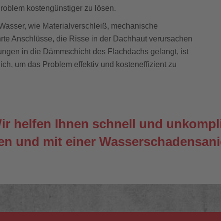
roblem kostengünstiger zu lösen.
 Wasser, wie Materialverschleiß, mechanische
e Anschlüsse, die Risse in der Dachhaut verursachen
gen in die Dämmschicht des Flachdachs gelangt, ist
ich, um das Problem effektiv und kosteneffizient zu
 helfen Ihnen schnell und unkompliz
gen und mit einer Wasserschadensan