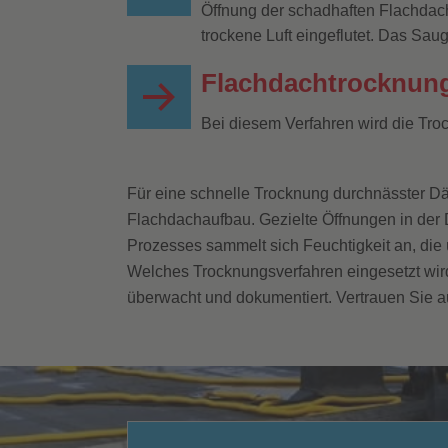
Öffnung der schadhaften Flachdach
trockene Luft eingeflutet. Das Sau
Flachdachtrocknung
Bei diesem Verfahren wird die Tro
Für eine schnelle Trocknung durchnässter Däm
Flachdachaufbau. Gezielte Öffnungen in der 
Prozesses sammelt sich Feuchtigkeit an, die 
Welches Trocknungsverfahren eingesetzt wird
überwacht und dokumentiert. Vertrauen Sie au