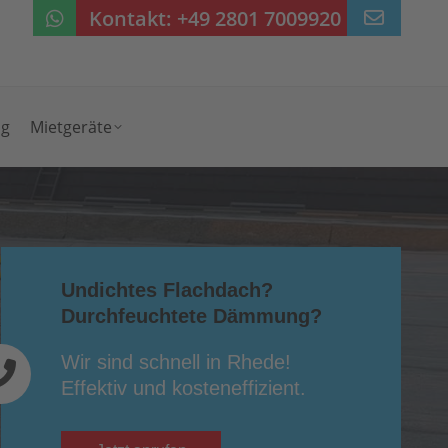
Kontakt:
+49 2801 7009920
ng
Mietgeräte
Undichtes Flachdach?
Durchfeuchtete Dämmung?
Wir sind schnell in Rhede!
Effektiv und kosteneffizient.