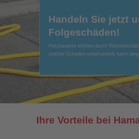
Handeln Sie jetzt 
Folgeschäden!
Holzbauteile können durch Wasserschäden
solcher Schaden unbehandelt, kann langfri
Ihre Vorteile bei Ha