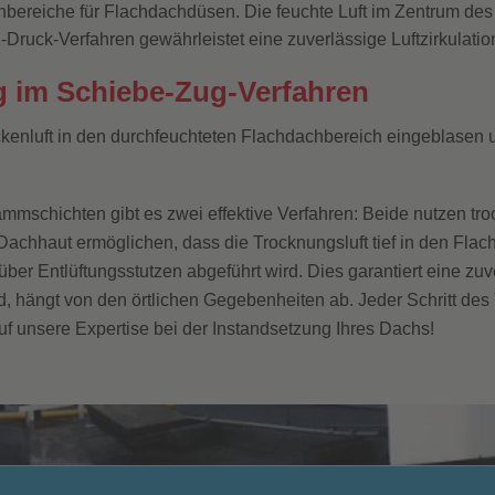
bereiche für Flachdachdüsen. Die feuchte Luft im Zentrum des
g-Druck-Verfahren gewährleistet eine zuverlässige Luftzirkulat
 im Schiebe-Zug-Verfahren
ckenluft in den durchfeuchteten Flachdachbereich eingeblasen
mschichten gibt es zwei effektive Verfahren: Beide nutzen tro
Dachhaut ermöglichen, dass die Trocknungsluft tief in den Fla
über Entlüftungsstutzen abgeführt wird. Dies garantiert eine z
, hängt von den örtlichen Gegebenheiten ab. Jeder Schritt des
f unsere Expertise bei der Instandsetzung Ihres Dachs!