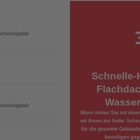
icherungsfall
Schnelle-
Flachda
Wasser
icherungsfall
Wann immer Sie mit eine
wir Ihnen zur Seite: Schn
für die gesamte Gebäude
beseitigen ge