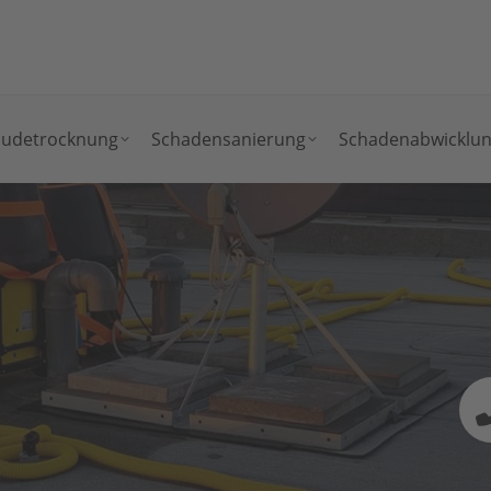
udetrocknung
Schadensanierung
Schadenabwicklu