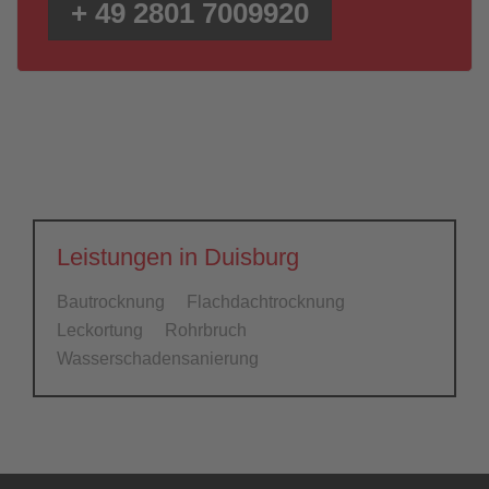
+ 49 2801 7009920
Leistungen in Duisburg
Bautrocknung
Flachdachtrocknung
Leckortung
Rohrbruch
Wasserschadensanierung