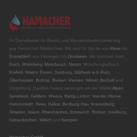
Ihr Dienstleister für Brand- und Wasserschadensanierung
aus Xanten am Niederrhein. Wir sind für Sie da von
Kleve
bis
Düsseldorf
, von Herongen bis
Dinslaken
. Wir kommen nach
Goch
,
Rheinberg
,
Meerbusch
,
Neuss
, Mönchengladbach,
Krefeld
,
Moers
,
Essen
,
Duisburg
,
Mülheim a.d. Ruhr
,
Oberhausen
,
Bottrop
,
Borken
,
Viersen
,
Wesel
,
Bocholt
und
Umgebung. Darüber hinaus versorgen wir die Städte
Alpen
,
Sonsbeck
,
Geldern
,
Weeze
,
Kamp-Linfort
,
Voerde
,
Hünxe
,
Hamminkeln
,
Rees
,
Kalkar
,
Bedburg-Hau
,
Kranenburg
,
Straelen
,
Issum
,
Rheinhausen
,
Emmerich
,
Borken
,
Isselburg
,
Gelsenkirchen
,
Willich
und
Kempen
.
Hamacher GmbH