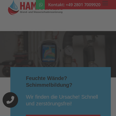
Kontakt:
+49 2801 7009920
Feuchte Wände?
Schimmelbildung?
Wir finden die Ursache! Schnell
und zerstörungsfrei!