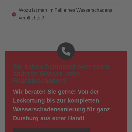
Wozu ist man im Fall eines Wasserschadens
verpflichtet?
Sie haben Schimmel oder einen
anderen Wasser- oder
Feuchteschaden?
Wir beraten Sie gerne! Von der
Leckortung bis zur kompletten
Wasserschadensanierung für ganz
Duisburg aus einer Hand!