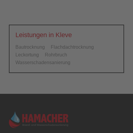
Leistungen in Kleve
Bautrocknung
Flachdachtrocknung
Leckortung
Rohrbruch
Wasserschadensanierung