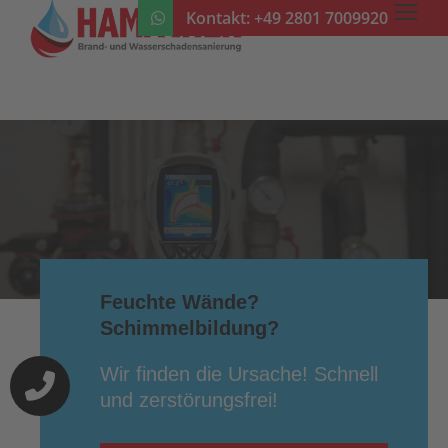
Kontakt:
+49 2801 7009920
Feuchte Wände?
Schimmelbildung?
Wir finden die Ursache! Schnell
und zerstörungsfrei!