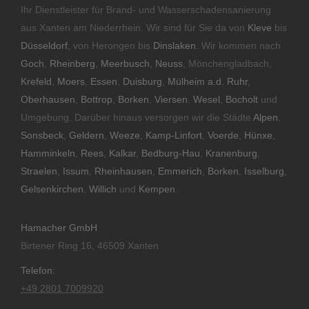
Ihr Dienstleister für Brand- und Wasserschadensanierung
aus Xanten am Niederrhein. Wir sind für Sie da von
Kleve
bis
Düsseldorf
, von Herongen bis
Dinslaken
. Wir kommen nach
Goch
,
Rheinberg
,
Meerbusch
,
Neuss
, Mönchengladbach,
Krefeld
,
Moers
,
Essen
,
Duisburg
,
Mülheim a.d. Ruhr
,
Oberhausen
,
Bottrop
,
Borken
,
Viersen
,
Wesel
,
Bocholt
und
Umgebung. Darüber hinaus versorgen wir die Städte
Alpen
,
Sonsbeck
,
Geldern
,
Weeze
,
Kamp-Linfort
,
Voerde
,
Hünxe
,
Hamminkeln
,
Rees
,
Kalkar
,
Bedburg-Hau
,
Kranenburg
,
Straelen
,
Issum
,
Rheinhausen
,
Emmerich
,
Borken
,
Isselburg
,
Gelsenkirchen
,
Willich
und
Kempen
.
Hamacher GmbH
Birtener Ring 16, 46509 Xanten
Telefon:
+49 2801 7009920