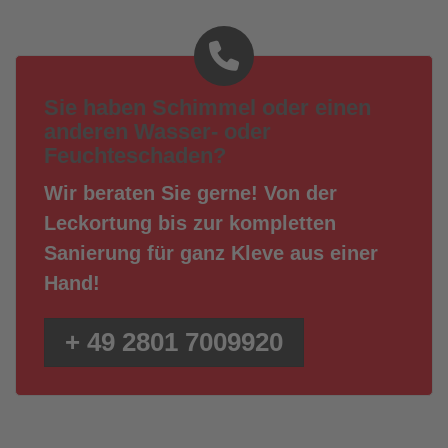
Sie haben Schimmel oder einen
anderen Wasser- oder
Feuchteschaden?
Wir beraten Sie gerne! Von der
Leckortung bis zur kompletten
Sanierung für ganz Kleve aus einer
Hand!
+ 49 2801 7009920