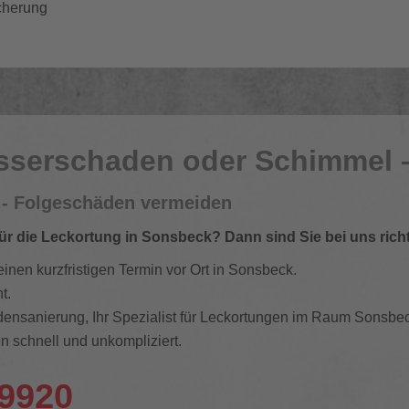
icherung
sserschaden oder Schimmel 
 - Folgeschäden vermeiden
ür die Leckortung in Sonsbeck? Dann sind Sie bei uns richt
einen kurzfristigen Termin vor Ort in Sonsbeck.
t.
nsanierung, Ihr Spezialist für Leckortungen im Raum Sonsbec
n schnell und unkompliziert.
09920