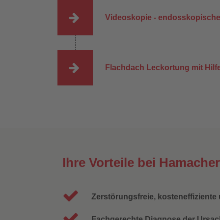
Videoskopie - endosskopisch
Flachdach Leckortung mit Hi
Ihre Vorteile bei Hamach
Zerstörungsfreie, kosteneffizient
Fachgerechte Diagnose der Ursa