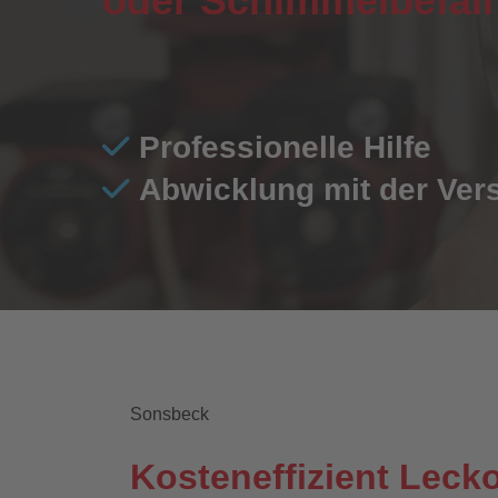
oder Schimmelbefall
Professionelle Hilfe
Abwicklung mit der Ver
Sonsbeck
Kosteneffizient Leck