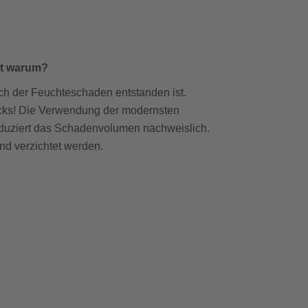
ht warum?
rch der Feuchteschaden entstanden ist.
Lecks! Die Verwendung der modernsten
eduziert das Schadenvolumen nachweislich.
d verzichtet werden.