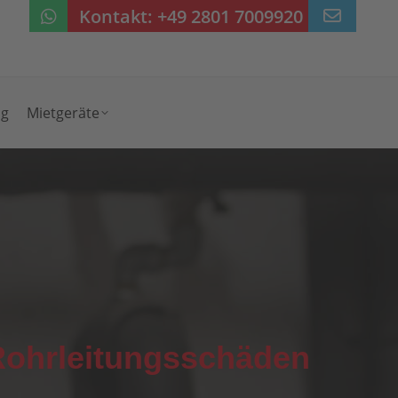
Kontakt:
+49 2801 7009920
ng
Mietgeräte
 Rohrleitungsschäden