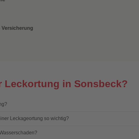
ie Versicherung
r Leckortung in Sonsbeck?
ung?
einer Leckageortung so wichtig?
n Wasserschaden?