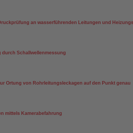
 Druckprüfung an wasserführenden Leitungen und Heizung
g durch Schallwellenmessung
zur Ortung von Rohrleitungsleckagen auf den Punkt genau
en mittels Kamerabefahrung