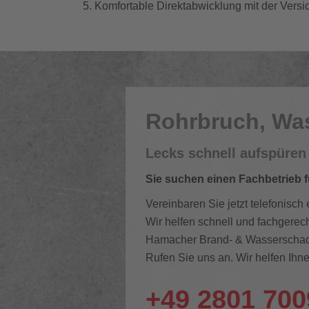
Komfortable Direktabwicklung mit der Vers
Rohrbruch, Wa
Lecks schnell aufspüren
Sie suchen einen Fachbetrieb f
Vereinbaren Sie jetzt telefonisch 
Wir helfen schnell und fachgerech
Hamacher Brand- & Wasserschade
Rufen Sie uns an. Wir helfen Ihne
+49 2801 70