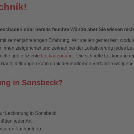
chnik!
teschäden
oder bereits
feuchte Wände aber Sie
wissen nic
mit seiner jahrelangen Erfahrung. Wir stellen genau fest, wodu
 Ihnen zielgerichtet und zeitnah bei der Lokalisierung jedes 
nelle und effiziente
Leckageortung
. Die schnelle Leckortung r
 Bauteilöffnungen kann dank der modernen Verfahren weitgehen
ung in Sonsbeck?
zur Leckortung in Sonsbeck
häden jeder Art
unseren Fachbetrieb