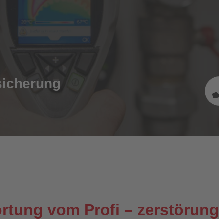
sicherung
ortung vom Profi – zerstörun