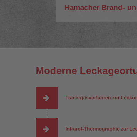
Hamacher Brand- un
Moderne Leckageort
Tracergasverfahren zur Lecko
Infrarot-Thermographie zur L