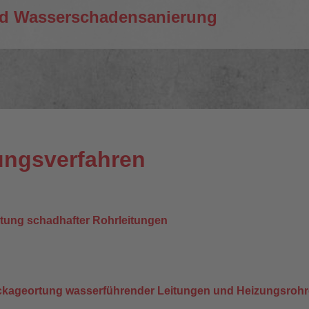
d Wasserschadensanierung
ungsverfahren
rtung schadhafter Rohrleitungen
eckageortung wasserführender Leitungen und Heizungsrohr