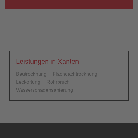
Leistungen in Xanten
Bautrocknung
Flachdachtrocknung
Leckortung
Rohrbruch
Wasserschadensanierung