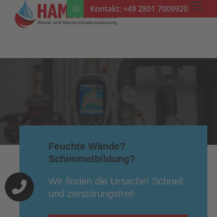
Kontakt:
+49 2801 7009920
Feuchte Wände?
Schimmelbildung?
Wir finden die Ursache! Schnell
und zerstörungsfrei!