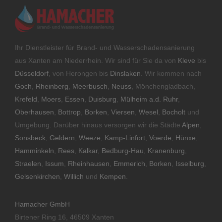
Ihr Dienstleister für Brand- und Wasserschadensanierung
aus Xanten am Niederrhein. Wir sind für Sie da von
Kleve
bis
Düsseldorf
, von Herongen bis
Dinslaken
. Wir kommen nach
Goch
,
Rheinberg
,
Meerbusch
,
Neuss
, Mönchengladbach,
Krefeld
,
Moers
,
Essen
,
Duisburg
,
Mülheim a.d. Ruhr
,
Oberhausen
,
Bottrop
,
Borken
,
Viersen
,
Wesel
,
Bocholt
und
Umgebung. Darüber hinaus versorgen wir die Städte
Alpen
,
Sonsbeck
,
Geldern
,
Weeze
,
Kamp-Linfort
,
Voerde
,
Hünxe
,
Hamminkeln
,
Rees
,
Kalkar
,
Bedburg-Hau
,
Kranenburg
,
Straelen
,
Issum
,
Rheinhausen
,
Emmerich
,
Borken
,
Isselburg
,
Gelsenkirchen
,
Willich
und
Kempen
.
Hamacher GmbH
Birtener Ring 16, 46509 Xanten