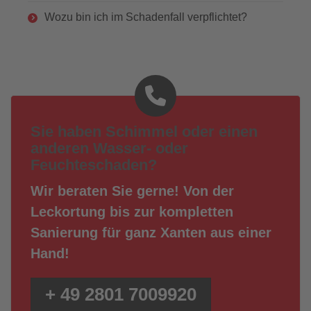
Wozu bin ich im Schadenfall verpflichtet?
Sie haben Schimmel oder einen
anderen Wasser- oder
Feuchteschaden?
Wir beraten Sie gerne! Von der
Leckortung bis zur kompletten
Sanierung für ganz Xanten aus einer
Hand!
+ 49 2801 7009920